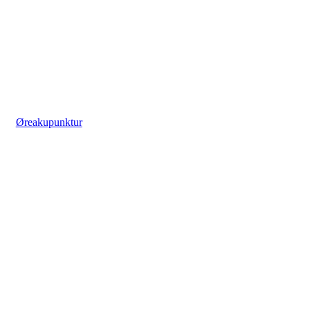
Øreakupunktur