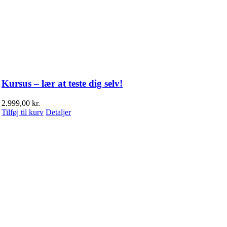
Kursus – lær at teste dig selv!
2.999,00
kr.
Tilføj til kurv
Detaljer