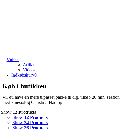
Videos
Artikler
Videos
Indkøbskurv
0
Køb i butikken
Vil du have en mere tilpasset pakke til dig, tilkøb 20 min. session
med kinesiolog Christina Hautop
Show
12 Products
Show
12 Products
Show
24 Products
Show
36 Products