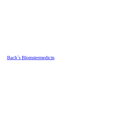
Bach´s Blomstermedicin