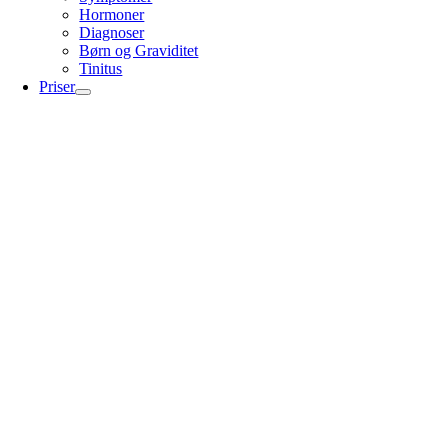
Hormoner
Diagnoser
Børn og Graviditet
Tinitus
Priser