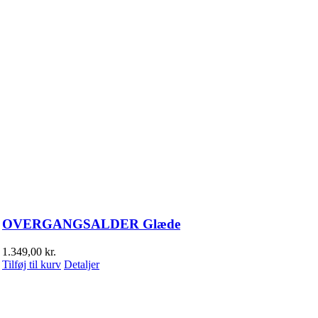
OVERGANGSALDER Glæde
1.349,00
kr.
Tilføj til kurv
Detaljer