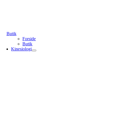
Butik
Forside
Butik
Kinesiologi