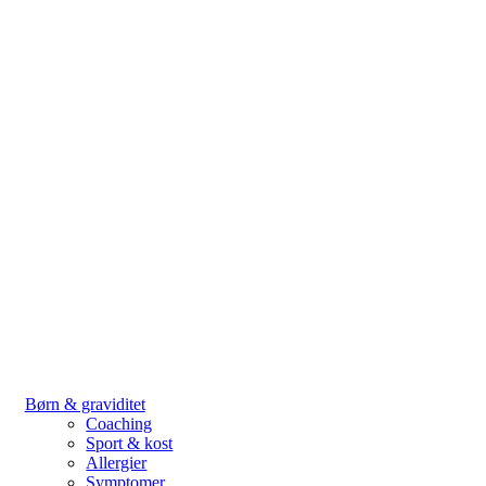
Børn & graviditet
Coaching
Sport & kost
Allergier
Symptomer