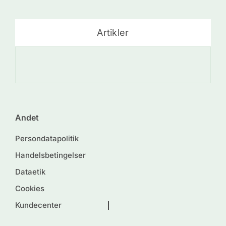
Artikler
De
Andet
Persondatapolitik
Handelsbetingelser
Dataetik
Cookies
Kundecenter