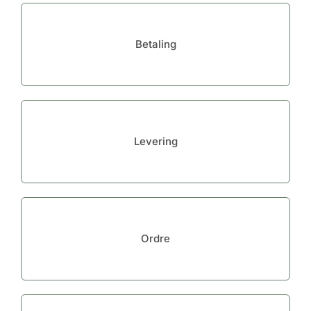
Artikler
Betaling
Indkøbsk
Levering
Ordre