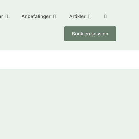
er
Anbefalinger
Artikler
Book en session