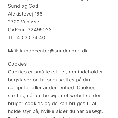
Sund og God
Ålekistevej 166
2720 Vanløse
CVR-nr: 32499023
Tlf: 40 30 74 40
Mail: kundecenter@sundoggod.dk
Cookies
Cookies er små tekstfiler, der indeholder
bogstaver og tal som sættes på din
computer eller anden enhed. Cookies
sættes, når du besøger et websted, der
bruger cookies og de kan bruges til at
holde styr på, hvilke sider du har besøgt.