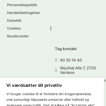
Persondatapolitik
Handelsbetingelser
Dataetik
Cookies
Kundecenter
Tag kontakt
40 30 74 40
Skjulhøj Alle 7, 2720
Vanløse
chsundoggod@gmail.co
Vi værdsætter dit privatliv
Vi bruger cookies til at forbedre din brugeroplevelse,
vise personligt tilpassede annoncer eller indhold og
analysere vores trafik. Ved at klikke på "Accepter alle"