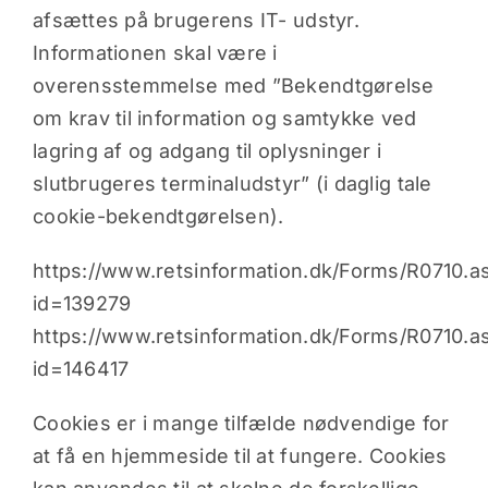
afsættes på brugerens IT- udstyr.
Artikler
Informationen skal være i
overensstemmelse med ”Bekendtgørelse
om krav til information og samtykke ved
Indkøbsk
lagring af og adgang til oplysninger i
slutbrugeres terminaludstyr” (i daglig tale
cookie-bekendtgørelsen).
https://www.retsinformation.dk/Forms/R0710.a
id=139279
https://www.retsinformation.dk/Forms/R0710.a
id=146417
Cookies er i mange tilfælde nødvendige for
at få en hjemmeside til at fungere. Cookies