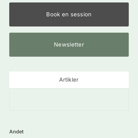
Book en session
Newsletter
Artikler
De
Andet