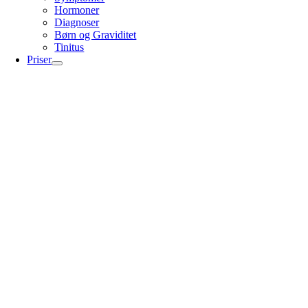
Hormoner
Diagnoser
Børn og Graviditet
Tinitus
Priser