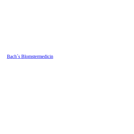
Bach´s Blomstermedicin