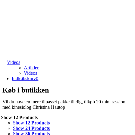
Videos
Artikler
Videos
Indkøbskurv
0
Køb i butikken
Vil du have en mere tilpasset pakke til dig, tilkøb 20 min. session
med kinesiolog Christina Hautop
Show
12 Products
Show
12 Products
Show
24 Products
Show
36 Products