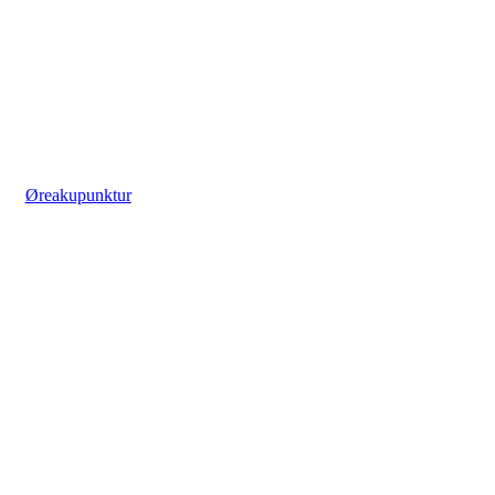
Øreakupunktur