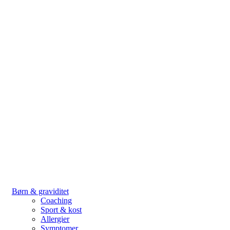
Børn & graviditet
Coaching
Sport & kost
Allergier
Symptomer