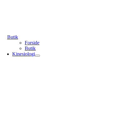
Butik
Forside
Butik
Kinesiologi