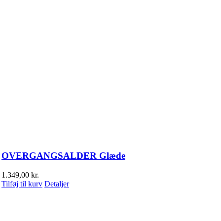
OVERGANGSALDER Glæde
1.349,00
kr.
Tilføj til kurv
Detaljer