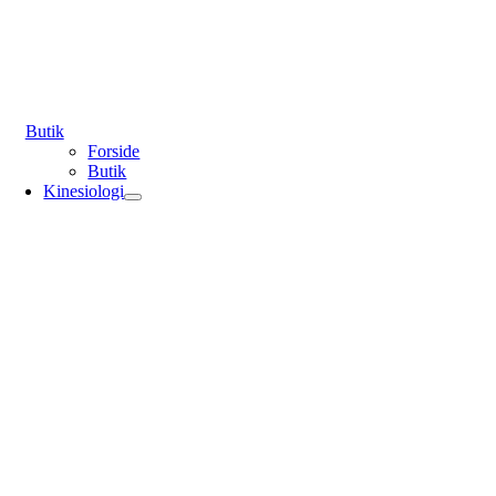
Butik
Forside
Butik
Kinesiologi