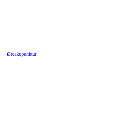
Øreakupunktur