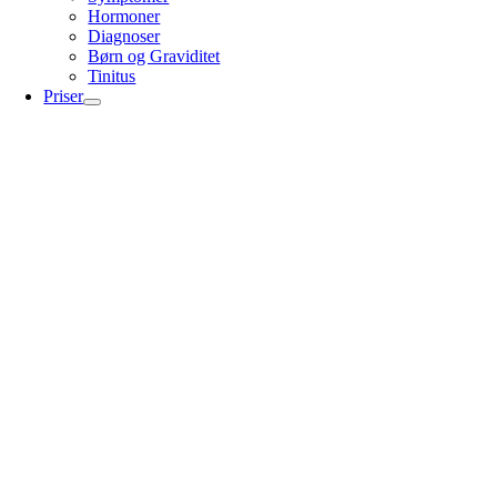
Hormoner
Diagnoser
Børn og Graviditet
Tinitus
Priser