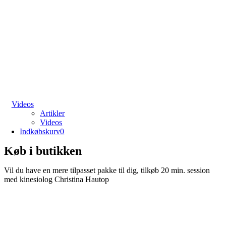
Videos
Artikler
Videos
Indkøbskurv
0
Køb i butikken
Vil du have en mere tilpasset pakke til dig, tilkøb 20 min. session
med kinesiolog Christina Hautop