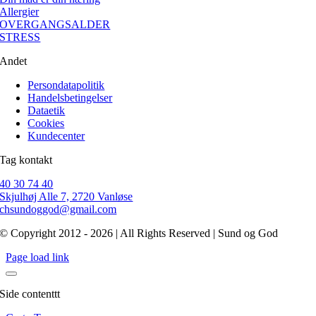
Allergier
OVERGANGSALDER
STRESS
Andet
Persondatapolitik
Handelsbetingelser
Dataetik
Cookies
Kundecenter
Tag kontakt
40 30 74 40
Skjulhøj Alle 7, 2720 Vanløse
chsundoggod@gmail.com
© Copyright 2012 - 2026 | All Rights Reserved | Sund og God
Page load link
Side contenttt