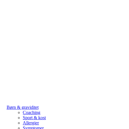
Børn & graviditet
Coaching
Sport & kost
Allergier
Symptomer