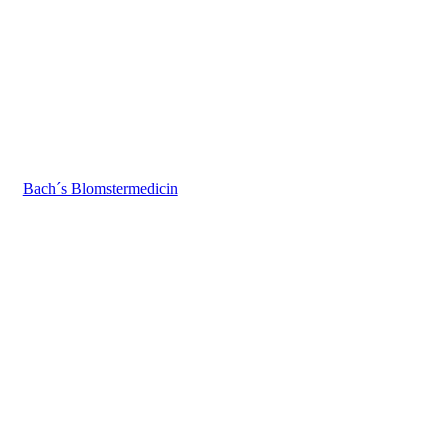
Bach´s Blomstermedicin