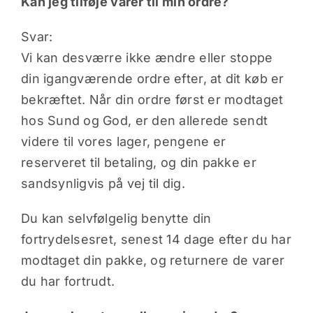
Kan jeg tilføje varer til min ordre?
Svar:
Vi kan desværre ikke ændre eller stoppe
din igangværende ordre efter, at dit køb er
bekræftet. Når din ordre først er modtaget
hos Sund og God, er den allerede sendt
videre til vores lager, pengene er
reserveret til betaling, og din pakke er
sandsynligvis på vej til dig.
Du kan selvfølgelig benytte din
fortrydelsesret, senest 14 dage efter du har
modtaget din pakke, og returnere de varer
du har fortrudt.