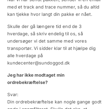
med et track and trace nummer, så du altid
Artikler
kan tjekke hvor langt din pakke er nået.
Skulle der gå længere tid end de 3
Indkøbsk
hverdage, så skriv endelig til os, så
undersøger vi det samme med vores
transportør. Vi sidder klar til at hjælpe dig
alle hverdage på
kundecenter@sundoggod.dk
Jeg har ikke modtaget min
ordrebekræftelse?
Svar:
Din ordrebekræftelse kan nogle gange godt