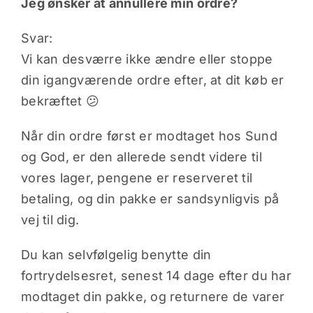
Jeg ønsker at annullere min ordre?
Svar:
Vi kan desværre ikke ændre eller stoppe
din igangværende ordre efter, at dit køb er
bekræftet 😕
Når din ordre først er modtaget hos Sund
og God, er den allerede sendt videre til
vores lager, pengene er reserveret til
betaling, og din pakke er sandsynligvis på
vej til dig.
Du kan selvfølgelig benytte din
fortrydelsesret, senest 14 dage efter du har
modtaget din pakke, og returnere de varer