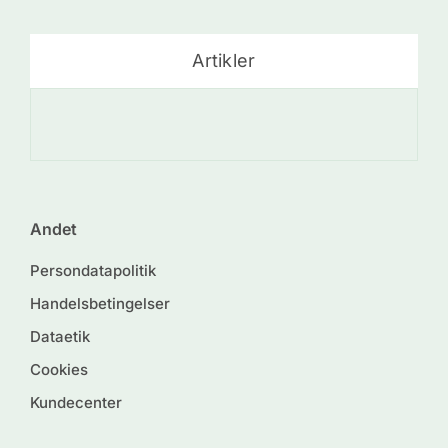
Artikler
De
Andet
Persondatapolitik
Handelsbetingelser
Dataetik
Cookies
Kundecenter