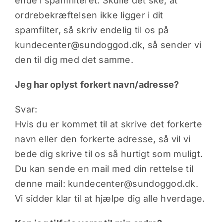
ende i spamfilteret. Skulle det ske, at
ordrebekræftelsen ikke ligger i dit
spamfilter, så skriv endelig til os på
kundecenter@sundoggod.dk, så sender vi
den til dig med det samme.
Jeg har oplyst forkert navn/adresse?
Svar:
Hvis du er kommet til at skrive det forkerte
navn eller den forkerte adresse, så vil vi
bede dig skrive til os så hurtigt som muligt.
Du kan sende en mail med din rettelse til
denne mail: kundecenter@sundoggod.dk.
Vi sidder klar til at hjælpe dig alle hverdage.