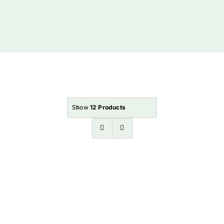
Artikler
Indkøbsk
Show
12 Products